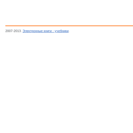
2007-2013.
Электронные книги - учебники
.
Кочетков П.А.,