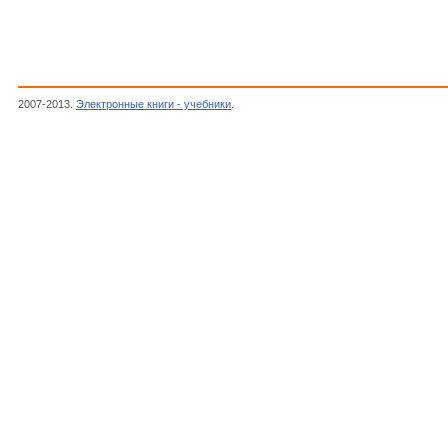
2007-2013.
Электронные книги - учебники
.
Крауфорд Ф.,