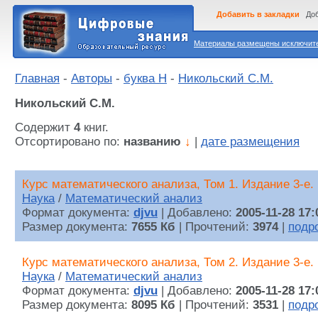
Добавить в закладки
Доб
Материалы размещены исключител
Главная
-
Авторы
-
буква Н
-
Никольский С.М.
Никольский С.М.
Содержит
4
книг.
Отсортировано по:
названию
↓
|
дате размещения
Курс математического анализа, Том 1. Издание 3-е.
Наука
/
Математический анализ
Формат документа:
djvu
| Добавлено:
2005-11-28 17:
Размер документа:
7655 Кб
| Прочтений:
3974
|
подр
Курс математического анализа, Том 2. Издание 3-е.
Наука
/
Математический анализ
Формат документа:
djvu
| Добавлено:
2005-11-28 17:
Размер документа:
8095 Кб
| Прочтений:
3531
|
подр