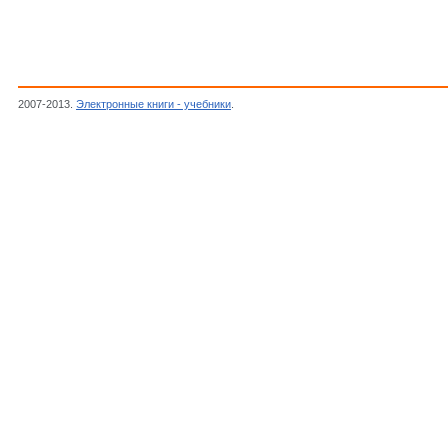
2007-2013.
Электронные книги - учебники
.
Гильберт Давид,