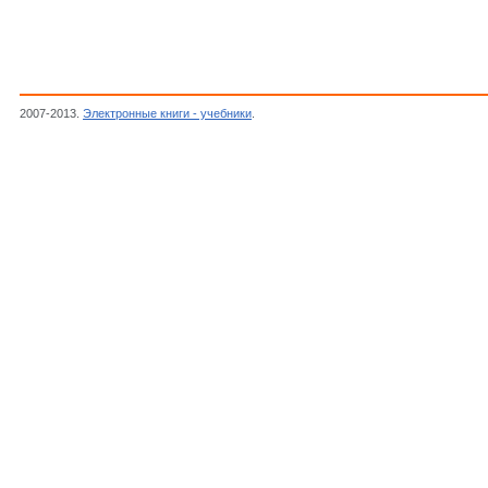
2007-2013.
Электронные книги - учебники
.
Шиянов Н.В.,