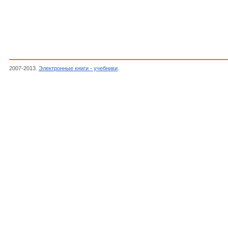
2007-2013.
Электронные книги - учебники
.
Дарвин Чарлз,