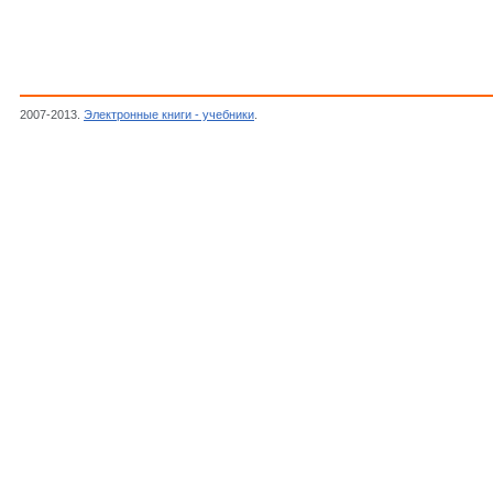
2007-2013.
Электронные книги - учебники
.
Игнатов П.Е.,