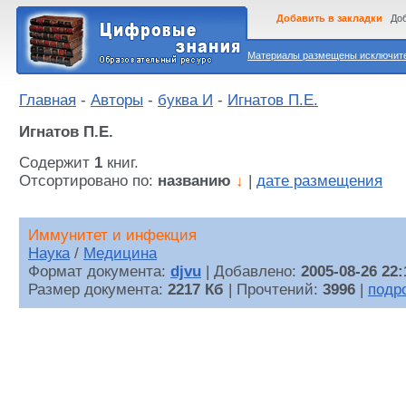
Добавить в закладки
Доб
Материалы размещены исключител
Главная
-
Авторы
-
буква И
-
Игнатов П.Е.
Игнатов П.Е.
Содержит
1
книг.
Отсортировано по:
названию
↓
|
дате размещения
Иммунитет и инфекция
Наука
/
Медицина
Формат документа:
djvu
| Добавлено:
2005-08-26 22:
Размер документа:
2217 Кб
| Прочтений:
3996
|
подр