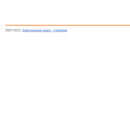
2007-2013.
Электронные книги - учебники
.
Кинг Г.Д.,