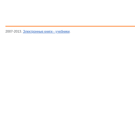
2007-2013.
Электронные книги - учебники
.
Morgan D.,