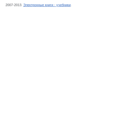
2007-2013.
Электронные книги - учебники
.
Соболевский А.Г.,