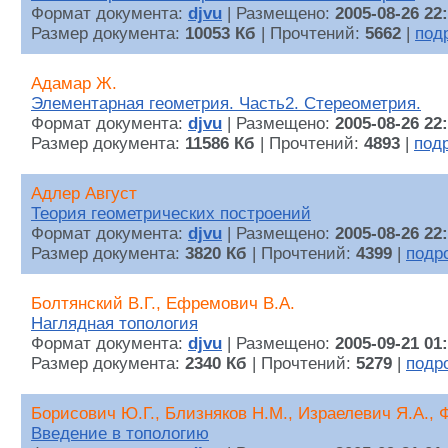
Формат документа:
djvu
| Размещено:
2005-08-26 22
Размер документа:
10053 Кб
| Прочтений:
5662
|
под
Адамар Ж.
Элементарная геометрия. Часть2. Стереометрия.
Формат документа:
djvu
| Размещено:
2005-08-26 22
Размер документа:
11586 Кб
| Прочтений:
4893
|
под
Адлер Август
Теория геометрических построений
Формат документа:
djvu
| Размещено:
2005-08-26 22
Размер документа:
3820 Кб
| Прочтений:
4399
|
подр
Болтянский В.Г., Ефремович В.А.
Наглядная топология
Формат документа:
djvu
| Размещено:
2005-09-21 01
Размер документа:
2340 Кб
| Прочтений:
5279
|
подр
Борисович Ю.Г., Близняков Н.М., Израелевич Я.А., 
Введение в топологию