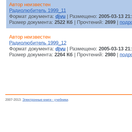
Автор неизвестен
Радиолюбитель 1999_11
Формат документа:
djvu
| Размещено:
2005-03-13 21
Размер документа:
2522 Кб
| Прочтений:
2699
|
подр
Автор неизвестен
Радиолюбитель 1999_12
Формат документа:
djvu
| Размещено:
2005-03-13 21
Размер документа:
2264 Кб
| Прочтений:
2980
|
подр
2007-2013.
Электронные книги - учебники
.
1999 год., Журналы "Радиолюбитель", Ра